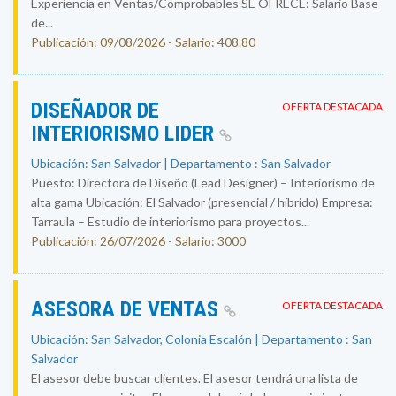
Experiencia en Ventas/Comprobables SE OFRECE: Salario Base
de...
Publicación: 09/08/2026 - Salario: 408.80
DISEÑADOR DE
OFERTA DESTACADA
INTERIORISMO LIDER
Ubicación: San Salvador | Departamento : San Salvador
Puesto: Directora de Diseño (Lead Designer) – Interiorismo de
alta gama Ubicación: El Salvador (presencial / híbrido) Empresa:
Tarraula – Estudio de interiorismo para proyectos...
Publicación: 26/07/2026 - Salario: 3000
ASESORA DE VENTAS
OFERTA DESTACADA
Ubicación: San Salvador, Colonia Escalón | Departamento : San
Salvador
El asesor debe buscar clientes. El asesor tendrá una lista de