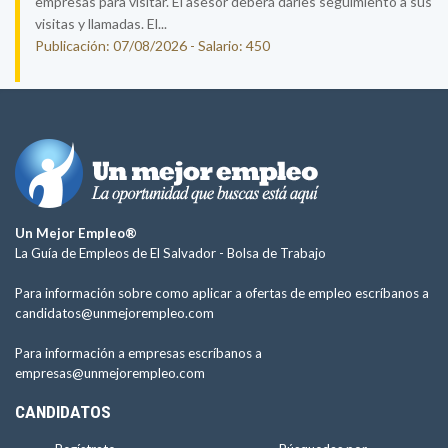
empresas para visitar. El asesor deberá darles seguimiento a sus
visitas y llamadas. El...
Publicación: 07/08/2026 - Salario: 450
Un Mejor Empleo®
La Guía de Empleos de El Salvador -
Bolsa de Trabajo
Para información sobre como aplicar a ofertas de empleo escríbanos a
candidatos@unmejorempleo.com
Para información a empresas escríbanos a
empresas@unmejorempleo.com
CANDIDATOS