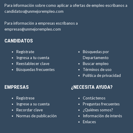
Para información sobre como aplicar a ofertas de empleo escríbanos a
candidatos@unmejorempleo.com
Para información a empresas escríbanos a
empresas@unmejorempleo.com
CANDIDATOS
Regístrate
Búsquedas por
Ingresa a tu cuenta
Departamento
Reestablecer clave
Buscar empleo
Búsquedas frecuentes
Términos de uso
Política de privacidad
EMPRESAS
¿NECESITA AYUDA?
Regístrese
Contáctenos
Ingrese a su cuenta
Preguntas frecuentes
Recordar clave
¿Quiénes somos?
Normas de publicación
Información de interés
Enlaces