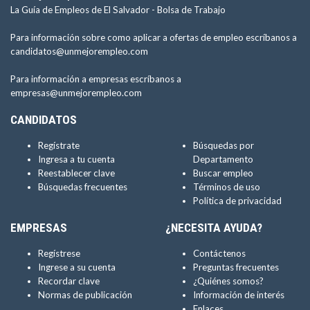
La Guía de Empleos de El Salvador -
Bolsa de Trabajo
Para información sobre como aplicar a ofertas de empleo escríbanos a
candidatos@unmejorempleo.com
Para información a empresas escríbanos a
empresas@unmejorempleo.com
CANDIDATOS
Regístrate
Búsquedas por
Ingresa a tu cuenta
Departamento
Reestablecer clave
Buscar empleo
Búsquedas frecuentes
Términos de uso
Política de privacidad
EMPRESAS
¿NECESITA AYUDA?
Regístrese
Contáctenos
Ingrese a su cuenta
Preguntas frecuentes
Recordar clave
¿Quiénes somos?
Normas de publicación
Información de interés
Enlaces