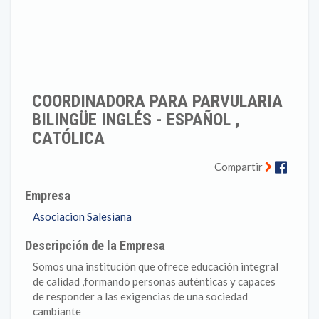
COORDINADORA PARA PARVULARIA
BILINGÜE INGLÉS - ESPAÑOL ,
CATÓLICA
Faceb
Compartir
Empresa
Asociacion Salesiana
Descripción de la Empresa
Somos una institución que ofrece educación integral
de calidad ,formando personas auténticas y capaces
de responder a las exigencias de una sociedad
cambiante