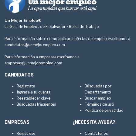
Un Mejor Empleo®
La Guía de Empleos de El Salvador -
Bolsa de Trabajo
Para información sobre como aplicar a ofertas de empleo escríbanos a
candidatos@unmejorempleo.com
Para información a empresas escríbanos a
empresas@unmejorempleo.com
CANDIDATOS
Regístrate
Búsquedas por
Ingresa a tu cuenta
Departamento
Reestablecer clave
Buscar empleo
Búsquedas frecuentes
Términos de uso
Política de privacidad
EMPRESAS
¿NECESITA AYUDA?
Regístrese
Contáctenos