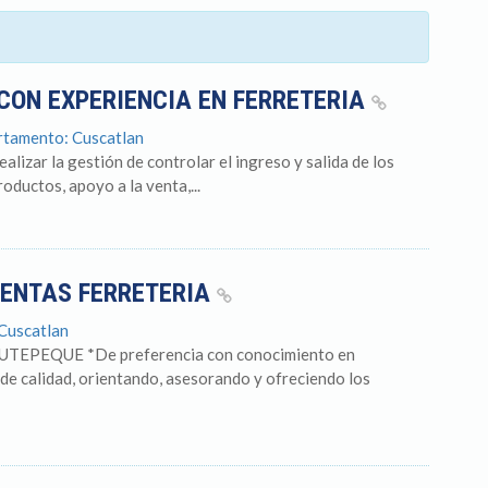
CON EXPERIENCIA EN FERRETERIA
rtamento: Cuscatlan
r la gestión de controlar el ingreso y salida de los
oductos, apoyo a la venta,...
VENTAS FERRETERIA
Cuscatlan
EPEQUE *De preferencia con conocimiento en
e de calidad, orientando, asesorando y ofreciendo los