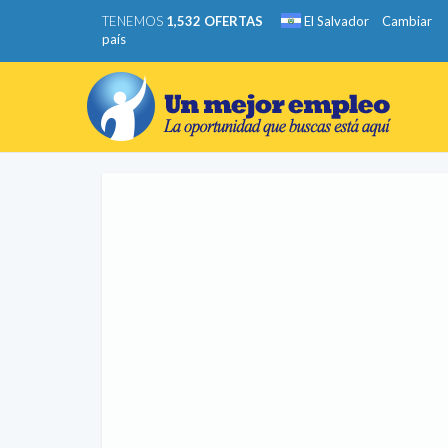
TENEMOS
1,532 OFERTAS
El Salvador
Cambiar
país