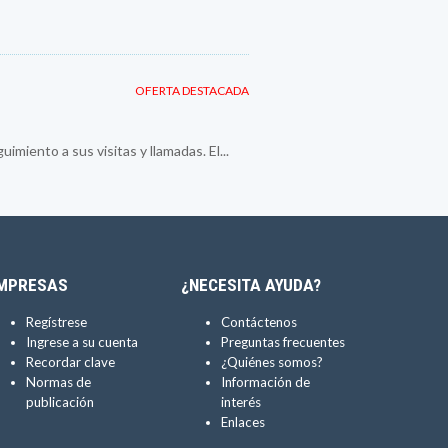
OFERTA DESTACADA
imiento a sus visitas y llamadas. El...
MPRESAS
¿NECESITA AYUDA?
Regístrese
Contáctenos
Ingrese a su cuenta
Preguntas frecuentes
Recordar clave
¿Quiénes somos?
Normas de
Información de
publicación
interés
Enlaces