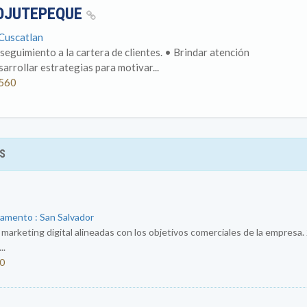
COJUTEPEQUE
Cuscatlan
seguimiento a la cartera de clientes. • Brindar atención
sarrollar estrategias para motivar...
 560
S
tamento : San Salvador
e marketing digital alineadas con los objetivos comerciales de la empresa.
..
50