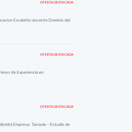
OFERTA DESTACADA
ducacion Escalafón docente Dominio del
OFERTA DESTACADA
imos de Experiencia en
OFERTA DESTACADA
híbrido) Empresa: Tarraula – Estudio de