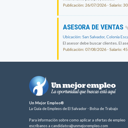
Publicación: 26/07/2026 - Salario: 3
ASESORA DE VENTAS
Ubicación: San Salvador, Colonia Esc
El asesor debe buscar clientes. El ase
Publicación: 07/08/2026 - Salario: 4
Un Mejor Empleo®
La Guía de Empleos de El Salvador -
Bolsa de Trabajo
Para información sobre como aplicar a ofertas de empleo
escríbanos a
candidatos@unmejorempleo.com