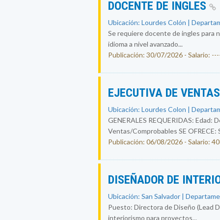
DOCENTE DE INGLES
Ubicación: Lourdes Colón | Departam
Se requiere docente de ingles para n
idioma a nivel avanzado...
Publicación: 30/07/2026 - Salario: ----
EJECUTIVA DE VENTA
Ubicación: Lourdes Colon | Departam
GENERALES REQUERIDAS: Edad: De 25
Ventas/Comprobables SE OFRECE: Sal
Publicación: 06/08/2026 - Salario: 4
DISEÑADOR DE INTERI
Ubicación: San Salvador | Departame
Puesto: Directora de Diseño (Lead Des
interiorismo para proyectos...