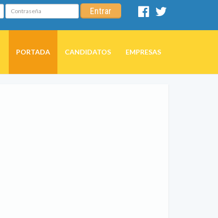
Contraseña
Entrar
Facebook
Twitter
PORTADA
CANDIDATOS
EMPRESAS