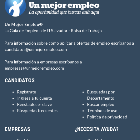
Un Mejor Empleo®
La Guía de Empleos de El Salvador -
Bolsa de Trabajo
Para información sobre como aplicar a ofertas de empleo escríbanos a
candidatos@unmejorempleo.com
Para información a empresas escríbanos a
empresas@unmejorempleo.com
CANDIDATOS
Regístrate
Búsquedas por
Ingresa a tu cuenta
Departamento
Reestablecer clave
Buscar empleo
Búsquedas frecuentes
Términos de uso
Política de privacidad
EMPRESAS
¿NECESITA AYUDA?