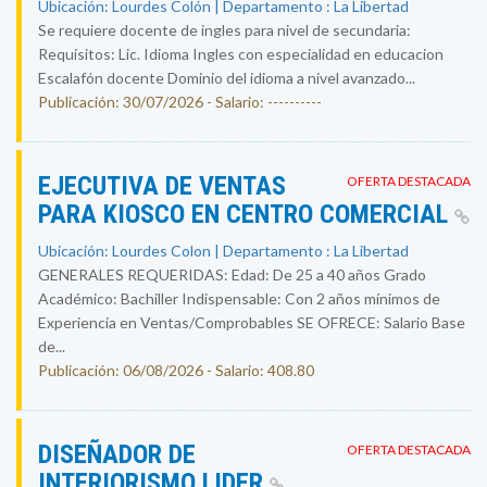
Ubicación: Lourdes Colón | Departamento : La Libertad
Se requiere docente de ingles para nivel de secundaria:
Requisitos: Lic. Idioma Ingles con especialidad en educacion
Escalafón docente Dominio del idioma a nivel avanzado...
Publicación: 30/07/2026 - Salario: ----------
EJECUTIVA DE VENTAS
OFERTA DESTACADA
PARA KIOSCO EN CENTRO COMERCIAL
Ubicación: Lourdes Colon | Departamento : La Libertad
GENERALES REQUERIDAS: Edad: De 25 a 40 años Grado
Académico: Bachiller Indispensable: Con 2 años mínimos de
Experiencia en Ventas/Comprobables SE OFRECE: Salario Base
de...
Publicación: 06/08/2026 - Salario: 408.80
DISEÑADOR DE
OFERTA DESTACADA
INTERIORISMO LIDER