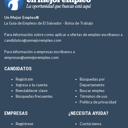
Un Mejor Empleo®
La Guía de Empleos de El Salvador -
Bolsa de Trabajo
Para información sobre como aplicar a ofertas de empleo escríbanos a
candidatos@unmejorempleo.com
Para información a empresas escríbanos a
empresas@unmejorempleo.com
CANDIDATOS
Regístrate
Búsquedas por
Ingresa a tu cuenta
Departamento
Reestablecer clave
Buscar empleo
Búsquedas frecuentes
Términos de uso
Política de privacidad
EMPRESAS
¿NECESITA AYUDA?
Regístrese
Contáctenos