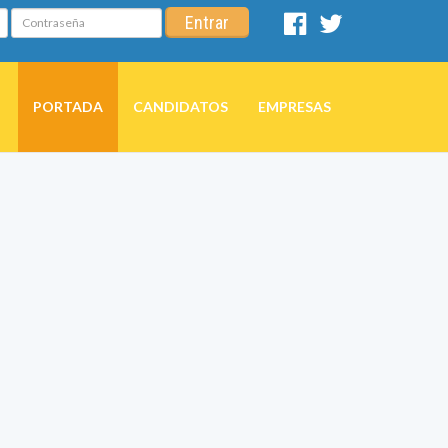
Contraseña
Entrar
Facebook
Twitter
PORTADA
CANDIDATOS
EMPRESAS