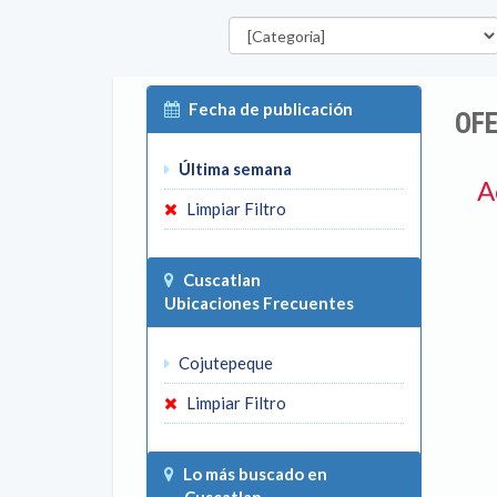
Categorías
Fecha de publicación
OFE
Última semana
A
Limpiar Filtro
Cuscatlan
Ubicaciones Frecuentes
Cojutepeque
Limpiar Filtro
Lo más buscado en