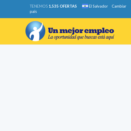
TENEMOS
1,535 OFERTAS
El Salvador
Cambiar
país