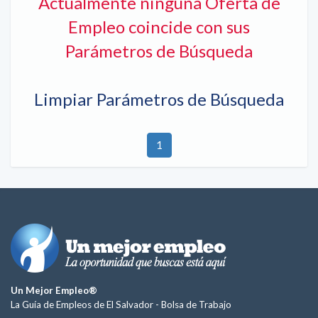
Actualmente ninguna Oferta de
Empleo coincide con sus
Parámetros de Búsqueda
Limpiar Parámetros de Búsqueda
1
Un Mejor Empleo®
La Guía de Empleos de El Salvador -
Bolsa de Trabajo