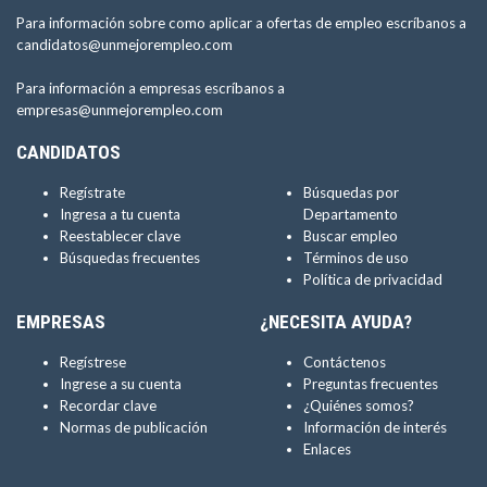
Para información sobre como aplicar a ofertas de empleo escríbanos a
candidatos@unmejorempleo.com
Para información a empresas escríbanos a
empresas@unmejorempleo.com
CANDIDATOS
Regístrate
Búsquedas por
Ingresa a tu cuenta
Departamento
Reestablecer clave
Buscar empleo
Búsquedas frecuentes
Términos de uso
Política de privacidad
EMPRESAS
¿NECESITA AYUDA?
Regístrese
Contáctenos
Ingrese a su cuenta
Preguntas frecuentes
Recordar clave
¿Quiénes somos?
Normas de publicación
Información de interés
Enlaces