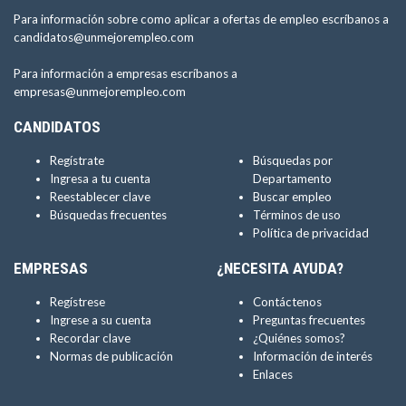
Para información sobre como aplicar a ofertas de empleo escríbanos a
candidatos@unmejorempleo.com
Para información a empresas escríbanos a
empresas@unmejorempleo.com
CANDIDATOS
Regístrate
Búsquedas por
Ingresa a tu cuenta
Departamento
Reestablecer clave
Buscar empleo
Búsquedas frecuentes
Términos de uso
Política de privacidad
EMPRESAS
¿NECESITA AYUDA?
Regístrese
Contáctenos
Ingrese a su cuenta
Preguntas frecuentes
Recordar clave
¿Quiénes somos?
Normas de publicación
Información de interés
Enlaces