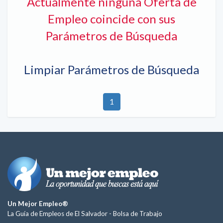
Actualmente ninguna Oferta de
Empleo coincide con sus
Parámetros de Búsqueda
Limpiar Parámetros de Búsqueda
1
Un Mejor Empleo®
La Guía de Empleos de El Salvador -
Bolsa de Trabajo