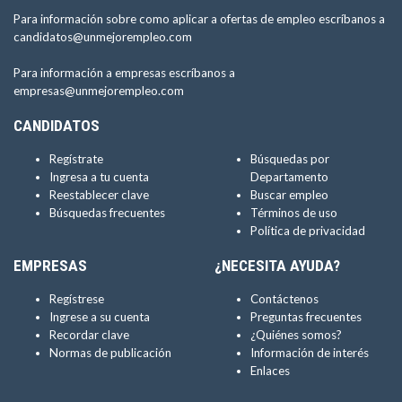
Para información sobre como aplicar a ofertas de empleo escríbanos a
candidatos@unmejorempleo.com
Para información a empresas escríbanos a
empresas@unmejorempleo.com
CANDIDATOS
Regístrate
Búsquedas por
Ingresa a tu cuenta
Departamento
Reestablecer clave
Buscar empleo
Búsquedas frecuentes
Términos de uso
Política de privacidad
EMPRESAS
¿NECESITA AYUDA?
Regístrese
Contáctenos
Ingrese a su cuenta
Preguntas frecuentes
Recordar clave
¿Quiénes somos?
Normas de publicación
Información de interés
Enlaces