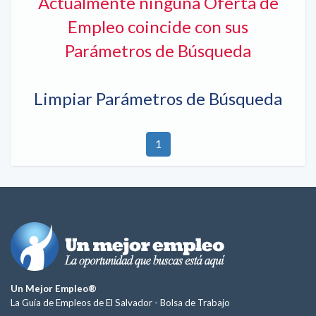
Actualmente ninguna Oferta de
Empleo coincide con sus
Parámetros de Búsqueda
Limpiar Parámetros de Búsqueda
1
Un Mejor Empleo®
La Guía de Empleos de El Salvador -
Bolsa de Trabajo