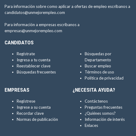
Para información sobre como aplicar a ofertas de empleo escríbanos a
candidatos@unmejorempleo.com
Para información a empresas escríbanos a
empresas@unmejorempleo.com
CANDIDATOS
Regístrate
Búsquedas por
Ingresa a tu cuenta
Departamento
Reestablecer clave
Buscar empleo
Búsquedas frecuentes
Términos de uso
Política de privacidad
EMPRESAS
¿NECESITA AYUDA?
Regístrese
Contáctenos
Ingrese a su cuenta
Preguntas frecuentes
Recordar clave
¿Quiénes somos?
Normas de publicación
Información de interés
Enlaces