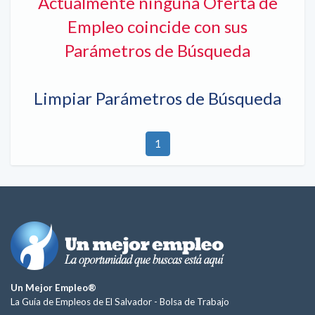
Actualmente ninguna Oferta de
Empleo coincide con sus
Parámetros de Búsqueda
Limpiar Parámetros de Búsqueda
1
Un Mejor Empleo®
La Guía de Empleos de El Salvador -
Bolsa de Trabajo