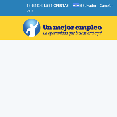
TENEMOS
1,586 OFERTAS
El Salvador
Cambiar
país