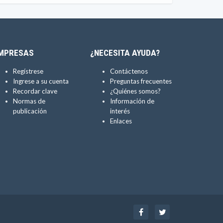
MPRESAS
¿NECESITA AYUDA?
Regístrese
Contáctenos
Ingrese a su cuenta
Preguntas frecuentes
Recordar clave
¿Quiénes somos?
Normas de
Información de
publicación
interés
Enlaces
Facebook
Twitter