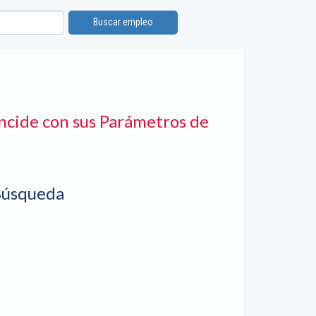
Buscar empleo
N
ncide con sus Parámetros de
Búsqueda