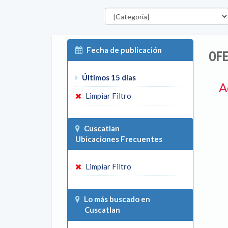
Categorías
Fecha de publicación
OFE
Últimos 15 días
A
Limpiar Filtro
Cuscatlan
Ubicaciones Frecuentes
Limpiar Filtro
Lo más buscado en
Cuscatlan