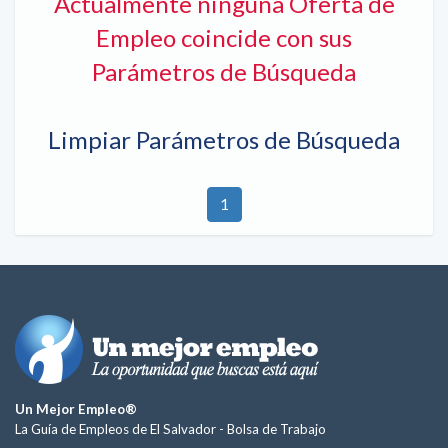
Actualmente ninguna Oferta de
Empleo coincide con sus
Parámetros de Búsqueda
Limpiar Parámetros de Búsqueda
1
Un Mejor Empleo®
La Guía de Empleos de El Salvador -
Bolsa de Trabajo