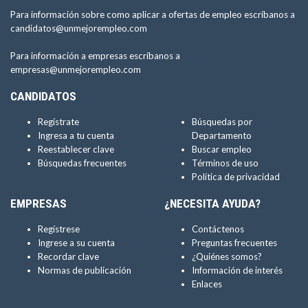
Para información sobre como aplicar a ofertas de empleo escríbanos a
candidatos@unmejorempleo.com
Para información a empresas escríbanos a
empresas@unmejorempleo.com
CANDIDATOS
Regístrate
Búsquedas por
Ingresa a tu cuenta
Departamento
Reestablecer clave
Buscar empleo
Búsquedas frecuentes
Términos de uso
Política de privacidad
EMPRESAS
¿NECESITA AYUDA?
Regístrese
Contáctenos
Ingrese a su cuenta
Preguntas frecuentes
Recordar clave
¿Quiénes somos?
Normas de publicación
Información de interés
Enlaces