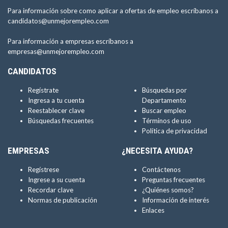
Para información sobre como aplicar a ofertas de empleo escríbanos a
candidatos@unmejorempleo.com
Para información a empresas escríbanos a
empresas@unmejorempleo.com
CANDIDATOS
Regístrate
Búsquedas por
Ingresa a tu cuenta
Departamento
Reestablecer clave
Buscar empleo
Búsquedas frecuentes
Términos de uso
Política de privacidad
EMPRESAS
¿NECESITA AYUDA?
Regístrese
Contáctenos
Ingrese a su cuenta
Preguntas frecuentes
Recordar clave
¿Quiénes somos?
Normas de publicación
Información de interés
Enlaces