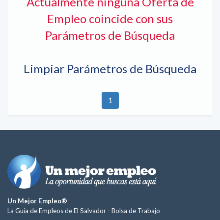
Actualmente ninguna Oferta de
Empleo coincide con sus
Parámetros de Búsqueda
Limpiar Parámetros de Búsqueda
1
Un Mejor Empleo®
La Guía de Empleos de El Salvador -
Bolsa de Trabajo