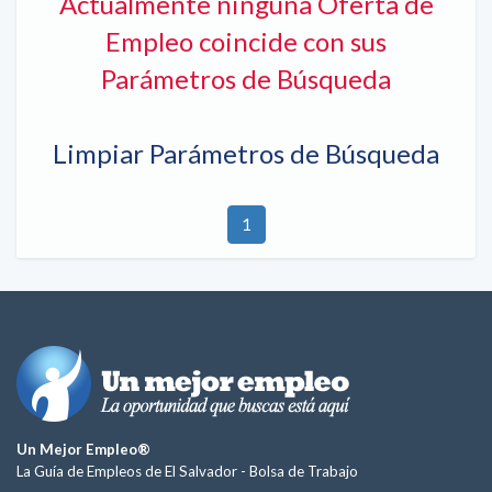
Actualmente ninguna Oferta de
Empleo coincide con sus
Parámetros de Búsqueda
Limpiar Parámetros de Búsqueda
1
Un Mejor Empleo®
La Guía de Empleos de El Salvador -
Bolsa de Trabajo