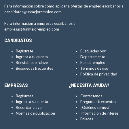
Para información sobre como aplicar a ofertas de empleo escríbanos a
candidatos@unmejorempleo.com
Para información a empresas escríbanos a
empresas@unmejorempleo.com
CANDIDATOS
Regístrate
Búsquedas por
Ingresa a tu cuenta
Departamento
Reestablecer clave
Buscar empleo
Búsquedas frecuentes
Términos de uso
Política de privacidad
EMPRESAS
¿NECESITA AYUDA?
Regístrese
Contáctenos
Ingrese a su cuenta
Preguntas frecuentes
Recordar clave
¿Quiénes somos?
Normas de publicación
Información de interés
Enlaces