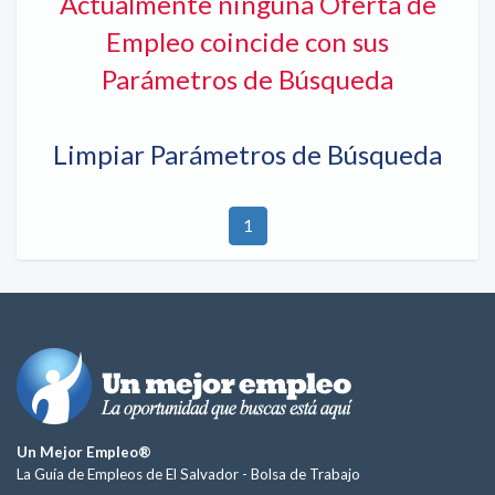
Actualmente ninguna Oferta de
Empleo coincide con sus
Parámetros de Búsqueda
Limpiar Parámetros de Búsqueda
1
Un Mejor Empleo®
La Guía de Empleos de El Salvador -
Bolsa de Trabajo