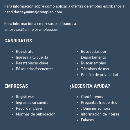
Para información sobre como aplicar a ofertas de empleo escríbanos a
candidatos@unmejorempleo.com
Para información a empresas escríbanos a
empresas@unmejorempleo.com
CANDIDATOS
Regístrate
Búsquedas por
Ingresa a tu cuenta
Departamento
Reestablecer clave
Buscar empleo
Búsquedas frecuentes
Términos de uso
Política de privacidad
EMPRESAS
¿NECESITA AYUDA?
Regístrese
Contáctenos
Ingrese a su cuenta
Preguntas frecuentes
Recordar clave
¿Quiénes somos?
Normas de publicación
Información de interés
Enlaces