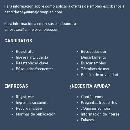
Para información sobre como aplicar a ofertas de empleo escríbanos a
candidatos@unmejorempleo.com
Para información a empresas escríbanos a
empresas@unmejorempleo.com
CANDIDATOS
Regístrate
Búsquedas por
Ingresa a tu cuenta
Departamento
Reestablecer clave
Buscar empleo
Búsquedas frecuentes
Términos de uso
Política de privacidad
EMPRESAS
¿NECESITA AYUDA?
Regístrese
Contáctenos
Ingrese a su cuenta
Preguntas frecuentes
Recordar clave
¿Quiénes somos?
Normas de publicación
Información de interés
Enlaces