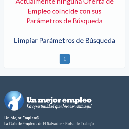
Actualmente ninguna Oferta de
Empleo coincide con sus
Parámetros de Búsqueda
Limpiar Parámetros de Búsqueda
1
Un Mejor Empleo®
La Guía de Empleos de El Salvador -
Bolsa de Trabajo