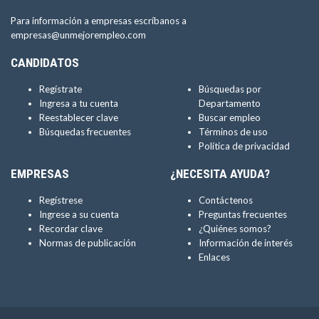
Para información a empresas escríbanos a
empresas@unmejorempleo.com
CANDIDATOS
Regístrate
Búsquedas por
Ingresa a tu cuenta
Departamento
Reestablecer clave
Buscar empleo
Búsquedas frecuentes
Términos de uso
Política de privacidad
EMPRESAS
¿NECESITA AYUDA?
Regístrese
Contáctenos
Ingrese a su cuenta
Preguntas frecuentes
Recordar clave
¿Quiénes somos?
Normas de publicación
Información de interés
Enlaces