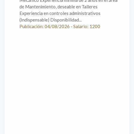
Mecánico Experiencia mínima de 2 años en el área
de Mantenimiento, deseable en Talleres
Experiencia en controles administrativos
(Indispensable) Disponibilidad...
Publicación: 04/08/2026 - Salario: 1200