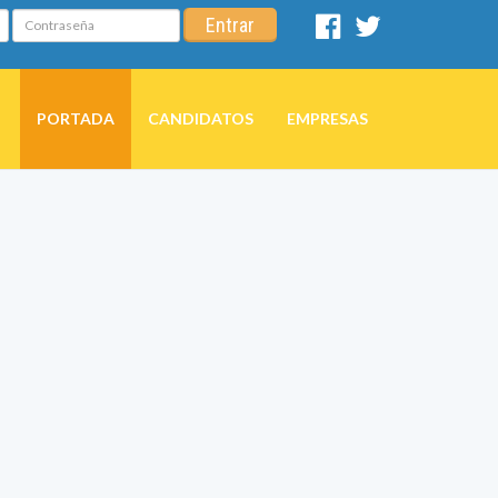
Contraseña
Entrar
Facebook
Twitter
PORTADA
CANDIDATOS
EMPRESAS