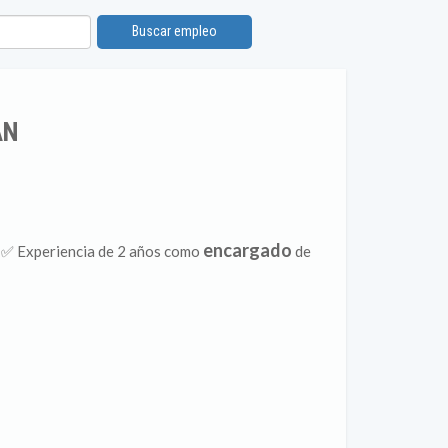
Buscar empleo
AN
encargado
. ✅ Experiencia de 2 años como
de