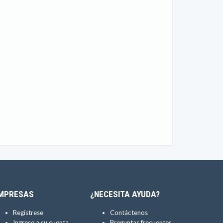
MPRESAS
¿NECESITA AYUDA?
Regístrese
Contáctenos
Ingrese a su cuenta
Preguntas frecuentes