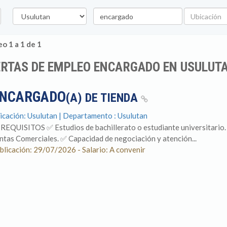
Departamento
Palabra
Ubicación
clave
o 1 a 1 de 1
ERTAS DE EMPLEO ENCARGADO EN USULUT
NCARGADO
(A) DE TIENDA
icación: Usulutan | Departamento : Usulutan
 REQUISITOS ✅ Estudios de bachillerato o estudiante universitario
ntas Comerciales. ✅ Capacidad de negociación y atención...
blicación: 29/07/2026 - Salario: A convenir