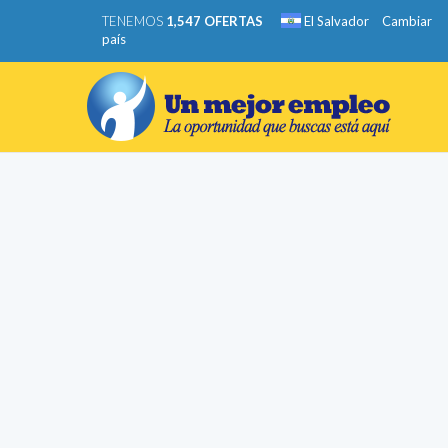
TENEMOS
1,547 OFERTAS
El Salvador
Cambiar
país