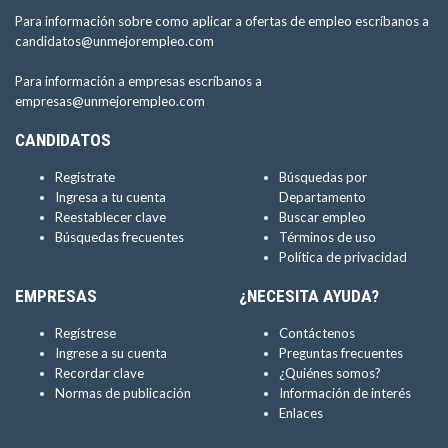
Para información sobre como aplicar a ofertas de empleo escríbanos a
candidatos@unmejorempleo.com
Para información a empresas escríbanos a
empresas@unmejorempleo.com
CANDIDATOS
Regístrate
Búsquedas por
Ingresa a tu cuenta
Departamento
Reestablecer clave
Buscar empleo
Búsquedas frecuentes
Términos de uso
Política de privacidad
EMPRESAS
¿NECESITA AYUDA?
Regístrese
Contáctenos
Ingrese a su cuenta
Preguntas frecuentes
Recordar clave
¿Quiénes somos?
Normas de publicación
Información de interés
Enlaces