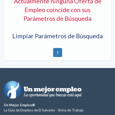
Actualmente ninguna Oferta de
Empleo coincide con sus
Parámetros de Búsqueda
Limpiar Parámetros de Búsqueda
1
Un Mejor Empleo®
La Guía de Empleos de El Salvador -
Bolsa de Trabajo