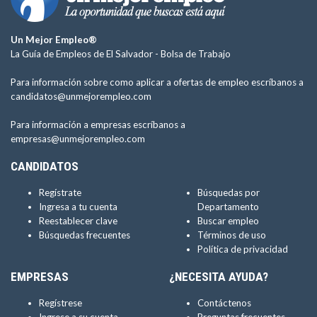
Un Mejor Empleo®
La Guía de Empleos de El Salvador -
Bolsa de Trabajo
Para información sobre como aplicar a ofertas de empleo escríbanos a
candidatos@unmejorempleo.com
Para información a empresas escríbanos a
empresas@unmejorempleo.com
CANDIDATOS
Regístrate
Búsquedas por
Ingresa a tu cuenta
Departamento
Reestablecer clave
Buscar empleo
Búsquedas frecuentes
Términos de uso
Política de privacidad
EMPRESAS
¿NECESITA AYUDA?
Regístrese
Contáctenos