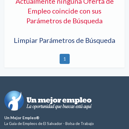
Actualmente ninguna Oferta de
Empleo coincide con sus
Parámetros de Búsqueda
Limpiar Parámetros de Búsqueda
1
Un Mejor Empleo®
La Guía de Empleos de El Salvador -
Bolsa de Trabajo