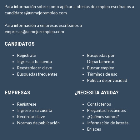
Para información sobre como aplicar a ofertas de empleo escríbanos a
candidatos@unmejorempleo.com
Para información a empresas escríbanos a
empresas@unmejorempleo.com
CANDIDATOS
Regístrate
Búsquedas por
Ingresa a tu cuenta
Departamento
Reestablecer clave
Buscar empleo
Búsquedas frecuentes
Términos de uso
Política de privacidad
EMPRESAS
¿NECESITA AYUDA?
Regístrese
Contáctenos
Ingrese a su cuenta
Preguntas frecuentes
Recordar clave
¿Quiénes somos?
Normas de publicación
Información de interés
Enlaces