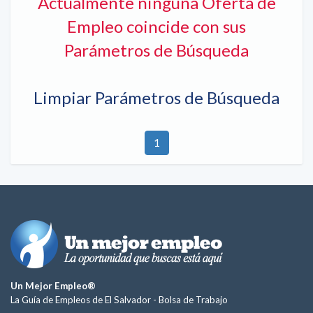
Actualmente ninguna Oferta de
Empleo coincide con sus
Parámetros de Búsqueda
Limpiar Parámetros de Búsqueda
1
Un Mejor Empleo®
La Guía de Empleos de El Salvador -
Bolsa de Trabajo