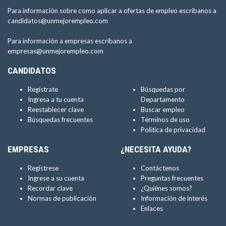
Para información sobre como aplicar a ofertas de empleo escríbanos a
candidatos@unmejorempleo.com
Para información a empresas escríbanos a
empresas@unmejorempleo.com
CANDIDATOS
Regístrate
Búsquedas por
Ingresa a tu cuenta
Departamento
Reestablecer clave
Buscar empleo
Búsquedas frecuentes
Términos de uso
Política de privacidad
EMPRESAS
¿NECESITA AYUDA?
Regístrese
Contáctenos
Ingrese a su cuenta
Preguntas frecuentes
Recordar clave
¿Quiénes somos?
Normas de publicación
Información de interés
Enlaces