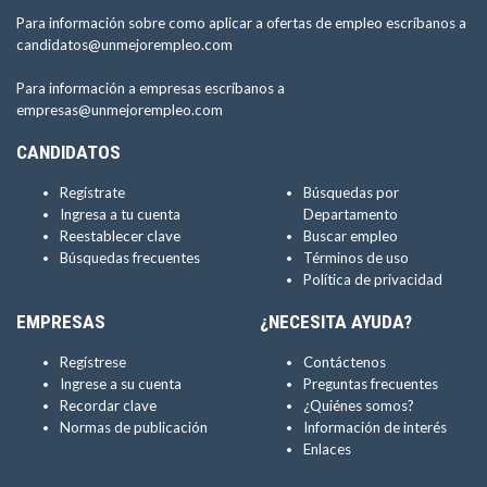
Para información sobre como aplicar a ofertas de empleo escríbanos a
candidatos@unmejorempleo.com
Para información a empresas escríbanos a
empresas@unmejorempleo.com
CANDIDATOS
Regístrate
Búsquedas por
Ingresa a tu cuenta
Departamento
Reestablecer clave
Buscar empleo
Búsquedas frecuentes
Términos de uso
Política de privacidad
EMPRESAS
¿NECESITA AYUDA?
Regístrese
Contáctenos
Ingrese a su cuenta
Preguntas frecuentes
Recordar clave
¿Quiénes somos?
Normas de publicación
Información de interés
Enlaces