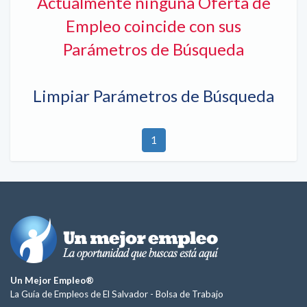
Actualmente ninguna Oferta de
Empleo coincide con sus
Parámetros de Búsqueda
Limpiar Parámetros de Búsqueda
1
Un Mejor Empleo®
La Guía de Empleos de El Salvador -
Bolsa de Trabajo