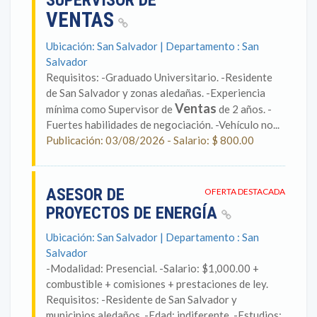
SUPERVISOR DE
VENTAS
Ubicación: San Salvador | Departamento : San
Salvador
Requisitos: -Graduado Universitario. -Residente
de San Salvador y zonas aledañas. -Experiencia
Ventas
mínima como Supervisor de
de 2 años. -
Fuertes habilidades de negociación. -Vehículo no...
Publicación: 03/08/2026 - Salario: $ 800.00
ASESOR DE
OFERTA DESTACADA
PROYECTOS DE ENERGÍA
Ubicación: San Salvador | Departamento : San
Salvador
-Modalidad: Presencial. -Salario: $1,000.00 +
combustible + comisiones + prestaciones de ley.
Requisitos: -Residente de San Salvador y
municipios aledaños. -Edad: indiferente. -Estudios: