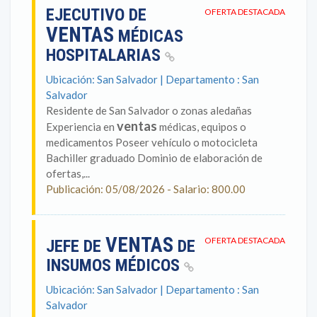
EJECUTIVO DE
OFERTA DESTACADA
VENTAS
MÉDICAS
HOSPITALARIAS
Ubicación: San Salvador | Departamento : San
Salvador
Residente de San Salvador o zonas aledañas
ventas
Experiencia en
médicas, equipos o
medicamentos Poseer vehículo o motocicleta
Bachiller graduado Dominio de elaboración de
ofertas,...
Publicación: 05/08/2026 - Salario: 800.00
VENTAS
OFERTA DESTACADA
JEFE DE
DE
INSUMOS MÉDICOS
Ubicación: San Salvador | Departamento : San
Salvador