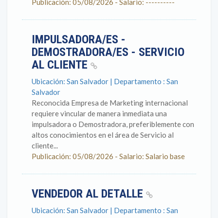
Publicación: 05/08/2026 - Salario: ----------
IMPULSADORA/ES -
DEMOSTRADORA/ES - SERVICIO
AL CLIENTE
Ubicación: San Salvador | Departamento : San
Salvador
Reconocida Empresa de Marketing internacional
requiere vincular de manera inmediata una
impulsadora o Demostradora, preferiblemente con
altos conocimientos en el área de Servicio al
cliente...
Publicación: 05/08/2026 - Salario: Salario base
VENDEDOR AL DETALLE
Ubicación: San Salvador | Departamento : San