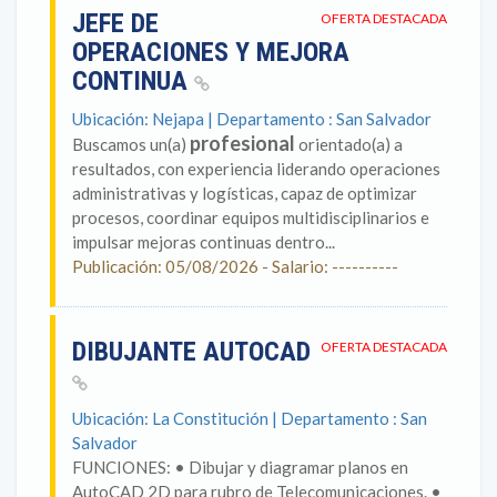
JEFE DE
OFERTA DESTACADA
OPERACIONES Y MEJORA
CONTINUA
Ubicación: Nejapa | Departamento : San Salvador
profesional
Buscamos un(a)
orientado(a) a
resultados, con experiencia liderando operaciones
administrativas y logísticas, capaz de optimizar
procesos, coordinar equipos multidisciplinarios e
impulsar mejoras continuas dentro...
Publicación: 05/08/2026 - Salario: ----------
DIBUJANTE AUTOCAD
OFERTA DESTACADA
Ubicación: La Constitución | Departamento : San
Salvador
FUNCIONES: • Dibujar y diagramar planos en
AutoCAD 2D para rubro de Telecomunicaciones. •