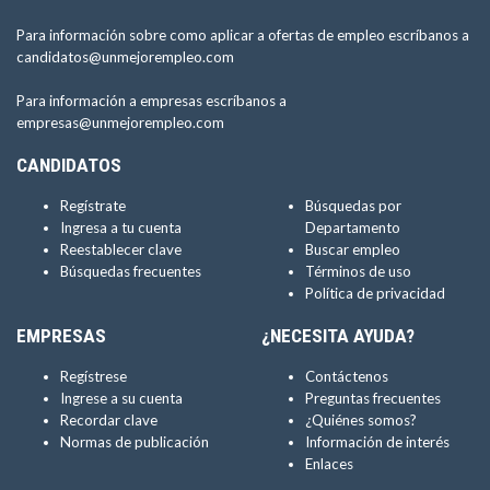
Para información sobre como aplicar a ofertas de empleo escríbanos a
candidatos@unmejorempleo.com
Para información a empresas escríbanos a
empresas@unmejorempleo.com
CANDIDATOS
Regístrate
Búsquedas por
Ingresa a tu cuenta
Departamento
Reestablecer clave
Buscar empleo
Búsquedas frecuentes
Términos de uso
Política de privacidad
EMPRESAS
¿NECESITA AYUDA?
Regístrese
Contáctenos
Ingrese a su cuenta
Preguntas frecuentes
Recordar clave
¿Quiénes somos?
Normas de publicación
Información de interés
Enlaces