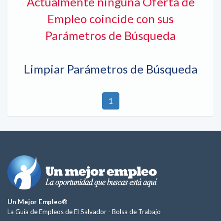
Actualmente ninguna Oferta de
Empleo coincide con sus
Parámetros de Búsqueda
Limpiar Parámetros de Búsqueda
1
Un Mejor Empleo®
La Guía de Empleos de El Salvador -
Bolsa de Trabajo