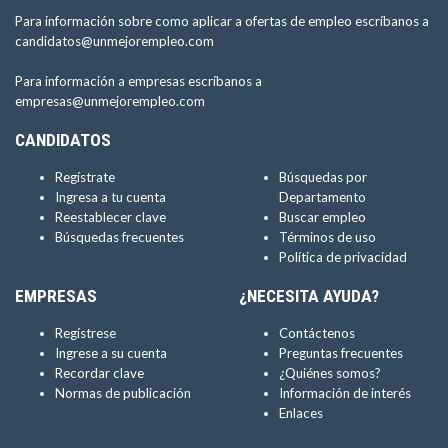
Para información sobre como aplicar a ofertas de empleo escríbanos a
candidatos@unmejorempleo.com
Para información a empresas escríbanos a
empresas@unmejorempleo.com
CANDIDATOS
Regístrate
Búsquedas por
Ingresa a tu cuenta
Departamento
Reestablecer clave
Buscar empleo
Búsquedas frecuentes
Términos de uso
Política de privacidad
EMPRESAS
¿NECESITA AYUDA?
Regístrese
Contáctenos
Ingrese a su cuenta
Preguntas frecuentes
Recordar clave
¿Quiénes somos?
Normas de publicación
Información de interés
Enlaces