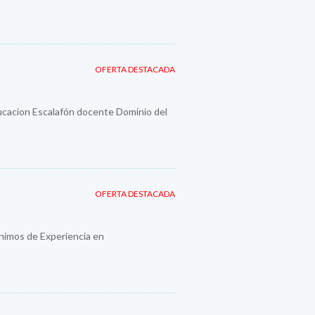
OFERTA DESTACADA
ducacion Escalafón docente Dominio del
OFERTA DESTACADA
imos de Experiencia en