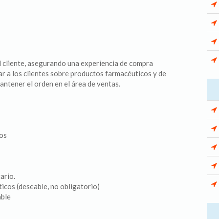
l cliente, asegurando una experiencia de compra
rar a los clientes sobre productos farmacéuticos y de
antener el orden en el área de ventas.
dos
ario.
cos (deseable, no obligatorio)
able