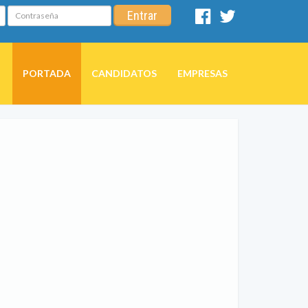
Contraseña
Entrar
Facebook
Twitter
PORTADA
CANDIDATOS
EMPRESAS