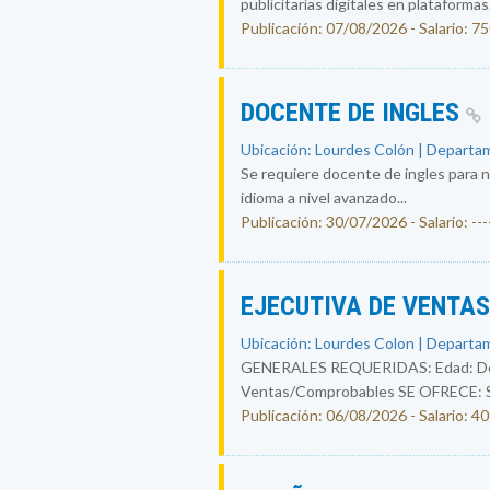
publicitarias digitales en plataformas.
Publicación: 07/08/2026 - Salario: 7
DOCENTE DE INGLES
Ubicación: Lourdes Colón | Departam
Se requiere docente de ingles para n
idioma a nivel avanzado...
Publicación: 30/07/2026 - Salario: ----
EJECUTIVA DE VENTA
Ubicación: Lourdes Colon | Departam
GENERALES REQUERIDAS: Edad: De 25
Ventas/Comprobables SE OFRECE: Sal
Publicación: 06/08/2026 - Salario: 4