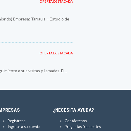
OFERTA DESTACADA
híbrido) Empresa: Tarraula – Estudio de
OFERTA DESTACADA
imiento a sus visitas y llamadas. El...
MPRESAS
¿NECESITA AYUDA?
Regístrese
Contáctenos
Ingrese a su cuenta
Preguntas frecuentes