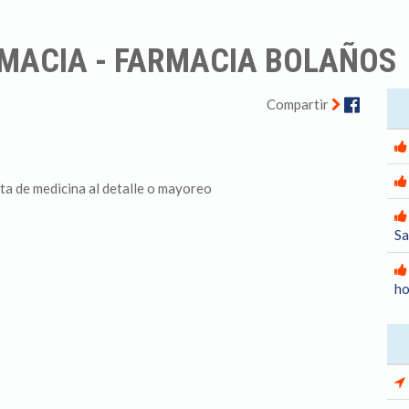
RMACIA - FARMACIA BOLAÑOS
Facebo
Compartir
ta de medicina al detalle o mayoreo
Sa
ho