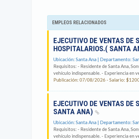
EMPLEOS RELACIONADOS
EJECUTIVO DE VENTAS DE 
HOSPITALARIOS.( SANTA 
Ubicación: Santa Ana | Departamento: Sa
Requisitos: - Residente de Santa Ana, So
vehículo indispensable. - Experiencia en ve
Publicación: 07/08/2026 - Salario: $120
EJECUTIVO DE VENTAS DE 
SANTA ANA)
Ubicación: Santa Ana | Departamento: Sa
Requisitos: - Residente de Santa Ana, So
vehículo indispensable. - Experiencia en ve