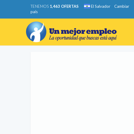
TENEMOS
1,463 OFERTAS
El Salvador
Cambiar
país