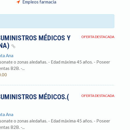
Empleos farmacia
SUMINISTROS MÉDICOS Y
OFERTA DESTACADA
ANA)
nta Ana
nsonate o zonas aledañas. - Edad máxima 45 años. - Poseer
ntas B2B. -...
0.00
SUMINISTROS MÉDICOS.(
OFERTA DESTACADA
nta Ana
nsonate o zonas aledañas. - Edad máxima 45 años. - Poseer
ntas B2B. -...