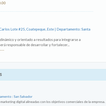
0.00
n Carlos Lote #25, Coatepeque, Este | Departamento: Santa
inámico y orientado a resultados para integrarse a
rá responsable de desarrollar y fortalecer...
---
S
tamento : San Salvador
e marketing digital alineadas con los objetivos comerciales de la empresa.