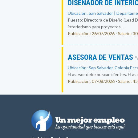
DISEÑADOR DE INTERI
Ubicación: San Salvador | Departame
Puesto: Directora de Diseño (Lead Des
interiorismo para proyectos...
Publicación: 26/07/2026 - Salario: 3
ASESORA DE VENTAS
Ubicación: San Salvador, Colonia Esc
El asesor debe buscar clientes. El ase
Publicación: 07/08/2026 - Salario: 4