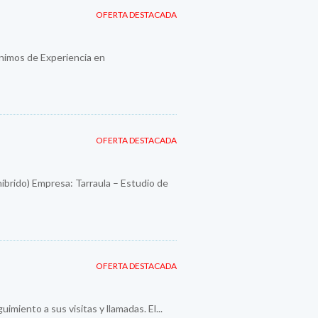
OFERTA DESTACADA
imos de Experiencia en
OFERTA DESTACADA
híbrido) Empresa: Tarraula – Estudio de
OFERTA DESTACADA
imiento a sus visitas y llamadas. El...