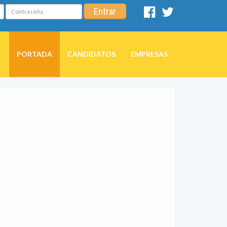
Contraseña
Entrar
Facebook
Twitter
PORTADA
CANDIDATOS
EMPRESAS