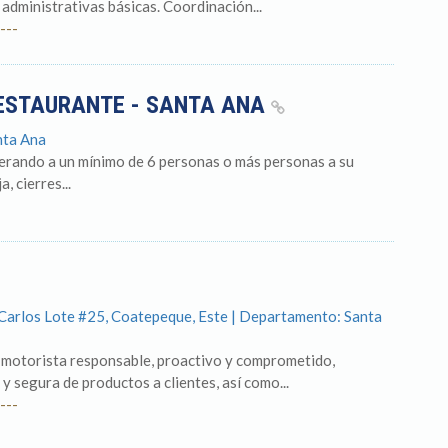
administrativas básicas. Coordinación...
---
RESTAURANTE - SANTA ANA
nta Ana
derando a un mínimo de 6 personas o más personas a su
, cierres...
n Carlos Lote #25, Coatepeque, Este | Departamento: Santa
 motorista responsable, proactivo y comprometido,
 y segura de productos a clientes, así como...
---