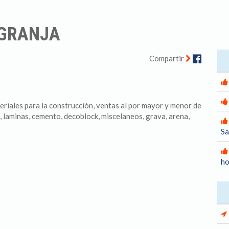
 GRANJA
Facebo
Compartir
riales para la construcción, ventas al por mayor y menor de
, laminas, cemento, decoblock, miscelaneos, grava, arena,
Sa
ho