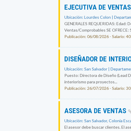
EJECUTIVA DE VENTA
Ubicación: Lourdes Colon | Departam
GENERALES REQUERIDAS: Edad: De 25
Ventas/Comprobables SE OFRECE: Sal
Publicación: 06/08/2026 - Salario: 4
DISEÑADOR DE INTERI
Ubicación: San Salvador | Departame
Puesto: Directora de Diseño (Lead Des
interiorismo para proyectos...
Publicación: 26/07/2026 - Salario: 3
ASESORA DE VENTAS
Ubicación: San Salvador, Colonia Esc
El asesor debe buscar clientes. El ase