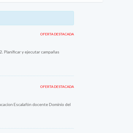
OFERTA DESTACADA
 2. Planificar y ejecutar campañas
OFERTA DESTACADA
ducacion Escalafón docente Dominio del