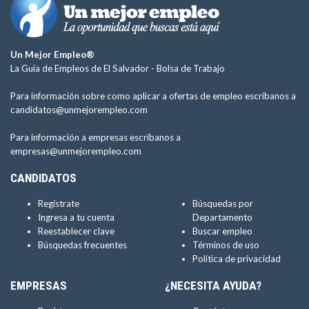
Un Mejor Empleo®
La Guía de Empleos de El Salvador -
Bolsa de Trabajo
Para información sobre como aplicar a ofertas de empleo escríbanos a
candidatos@unmejorempleo.com
Para información a empresas escríbanos a
empresas@unmejorempleo.com
CANDIDATOS
Regístrate
Búsquedas por
Ingresa a tu cuenta
Departamento
Reestablecer clave
Buscar empleo
Búsquedas frecuentes
Términos de uso
Política de privacidad
EMPRESAS
¿NECESITA AYUDA?