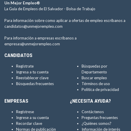
Un Mejor Empleo®
La Guía de Empleos de El Salvador -
Bolsa de Trabajo
Para información sobre como aplicar a ofertas de empleo escríbanos a
candidatos@unmejorempleo.com
Para información a empresas escríbanos a
empresas@unmejorempleo.com
CANDIDATOS
Regístrate
Búsquedas por
Ingresa a tu cuenta
Departamento
Reestablecer clave
Buscar empleo
Búsquedas frecuentes
Términos de uso
Política de privacidad
EMPRESAS
¿NECESITA AYUDA?
Regístrese
Contáctenos
Ingrese a su cuenta
Preguntas frecuentes
Recordar clave
¿Quiénes somos?
Normas de publicación
Información de interés