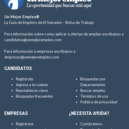
Un Mejor Empleo®
La Guía de Empleos de El Salvador -
Bolsa de Trabajo
Para información sobre como aplicar a ofertas de empleo escríbanos a
candidatos@unmejorempleo.com
Para información a empresas escríbanos a
empresas@unmejorempleo.com
CANDIDATOS
Regístrate
Búsquedas por
Ingresa a tu cuenta
Departamento
Reestablecer clave
Buscar empleo
Búsquedas frecuentes
Términos de uso
Política de privacidad
EMPRESAS
¿NECESITA AYUDA?
Regístrese
Contáctenos