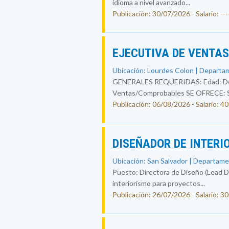
idioma a nivel avanzado...
Publicación: 30/07/2026 - Salario: ----
EJECUTIVA DE VENTA
Ubicación: Lourdes Colon | Departam
GENERALES REQUERIDAS: Edad: De 25
Ventas/Comprobables SE OFRECE: Sal
Publicación: 06/08/2026 - Salario: 4
DISEÑADOR DE INTERI
Ubicación: San Salvador | Departame
Puesto: Directora de Diseño (Lead Des
interiorismo para proyectos...
Publicación: 26/07/2026 - Salario: 3