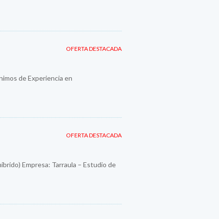
OFERTA DESTACADA
imos de Experiencia en
OFERTA DESTACADA
híbrido) Empresa: Tarraula – Estudio de