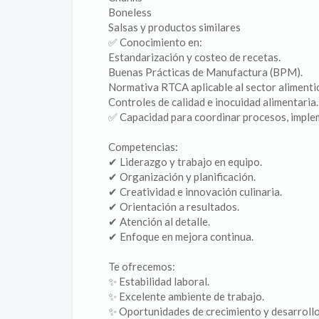
Boneless
Salsas y productos similares
✅ Conocimiento en:
Estandarización y costeo de recetas.
Buenas Prácticas de Manufactura (BPM).
Normativa RTCA aplicable al sector alimentic
Controles de calidad e inocuidad alimentaria.
✅ Capacidad para coordinar procesos, implem
Competencias:
✔ Liderazgo y trabajo en equipo.
✔ Organización y planificación.
✔ Creatividad e innovación culinaria.
✔ Orientación a resultados.
✔ Atención al detalle.
✔ Enfoque en mejora continua.
Te ofrecemos:
✨ Estabilidad laboral.
✨ Excelente ambiente de trabajo.
✨ Oportunidades de crecimiento y desarrollo