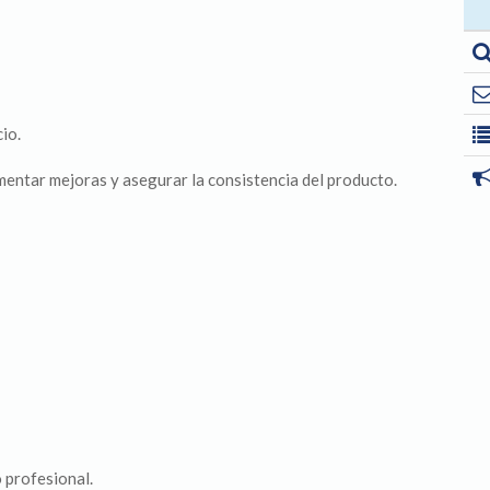
io.
entar mejoras y asegurar la consistencia del producto.
 profesional.