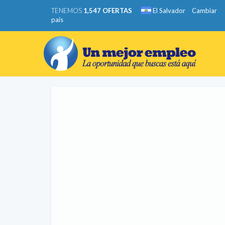
TENEMOS
1,547 OFERTAS
El Salvador
Cambiar
país