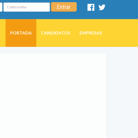
Contraseña
Entrar
Facebook
Twitter
PORTADA
CANDIDATOS
EMPRESAS