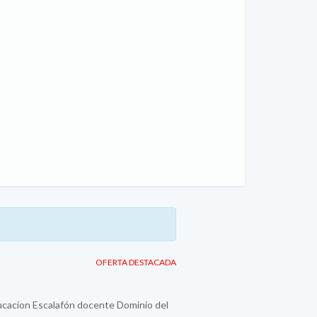
OFERTA DESTACADA
ducacion Escalafón docente Dominio del