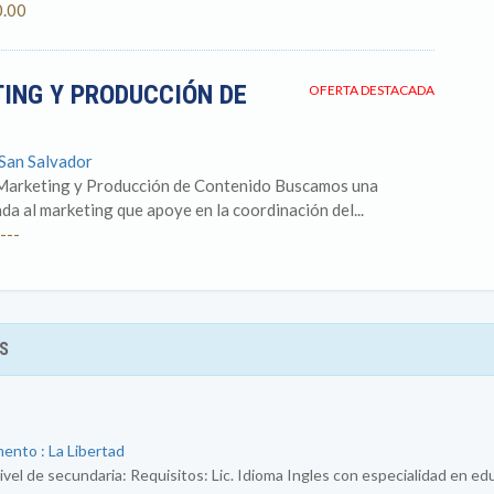
0.00
ING Y PRODUCCIÓN DE
OFERTA DESTACADA
 San Salvador
Marketing y Producción de Contenido Buscamos una
da al marketing que apoye en la coordinación del...
---
S
ento : La Libertad
ivel de secundaria: Requisitos: Lic. Idioma Ingles con especialidad en e