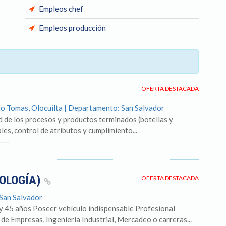
Empleos chef
Empleos producción
OFERTA DESTACADA
to Tomas, Olocuilta | Departamento: San Salvador
ad de los procesos y productos terminados (botellas y
es, control de atributos y cumplimiento...
---
NOLOGÍA)
OFERTA DESTACADA
 San Salvador
y 45 años Poseer vehículo indispensable Profesional
de Empresas, Ingeniería Industrial, Mercadeo o carreras...