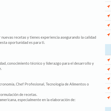
r nuevas recetas y tienes experiencia asegurando la calidad
esta oportunidad es para ti.
ad, conocimiento técnico y liderazgo para el desarrollo y
e.
tronomía, Chef Profesional, Tecnología de Alimentos o
formulación de recetas.
mericana, especialmente en la elaboración de: