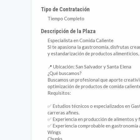
Tipo de Contratación
Tiempo Completo
Descripción de la Plaza
Especialista en Comida Caliente
Si te apasiona la gastronomía, disfrutas crea
y estandarización de productos alimenticios, 
📍 Ubicación: San Salvador y Santa Elena
¿Qué buscamos?
Buscamos un profesional que aporte creativid
optimización de productos de comida calient
Requisitos:
✅ Estudios técnicos o especializados en Gas
carreras afines.
✅ Experiencia en producción de alimentos y 
✅ Experiencia comprobable en gastronomía a
Wings
Chunks