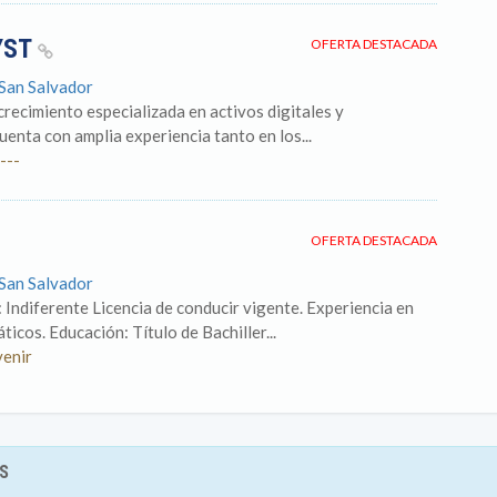
YST
OFERTA DESTACADA
 San Salvador
crecimiento especializada en activos digitales y
enta con amplia experiencia tanto en los...
---
OFERTA DESTACADA
 San Salvador
 Indiferente Licencia de conducir vigente. Experiencia en
cos. Educación: Título de Bachiller...
venir
S