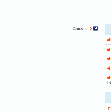
Facebo
Compartir
I