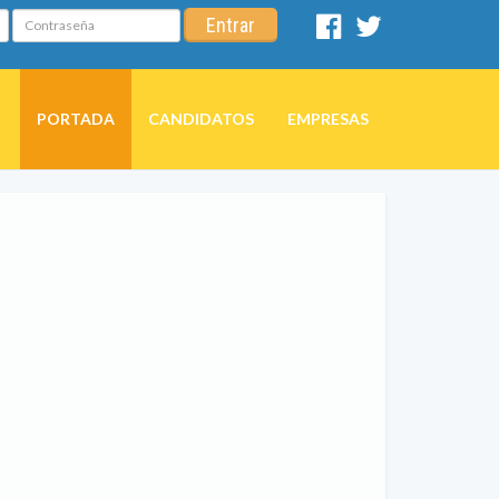
Contraseña
Entrar
Facebook
Twitter
PORTADA
CANDIDATOS
EMPRESAS