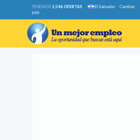
TENEMOS
1,546 OFERTAS
El Salvador
Cambiar
país