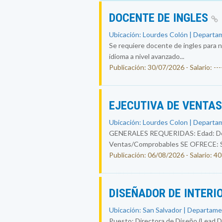
DOCENTE DE INGLES
Ubicación: Lourdes Colón | Departam
Se requiere docente de ingles para n
idioma a nivel avanzado...
Publicación: 30/07/2026 - Salario: ----
EJECUTIVA DE VENTA
Ubicación: Lourdes Colon | Departam
GENERALES REQUERIDAS: Edad: De 25
Ventas/Comprobables SE OFRECE: Sal
Publicación: 06/08/2026 - Salario: 4
DISEÑADOR DE INTERI
Ubicación: San Salvador | Departame
Puesto: Directora de Diseño (Lead Des