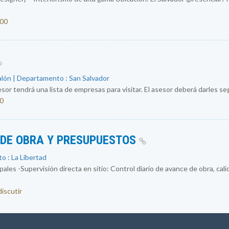
000
alón | Departamento : San Salvador
sor tendrá una lista de empresas para visitar. El asesor deberá darles segu
50
 DE OBRA Y PRESUPUESTOS
o : La Libertad
ales -Supervisión directa en sitio: Control diario de avance de obra, cal
discutir