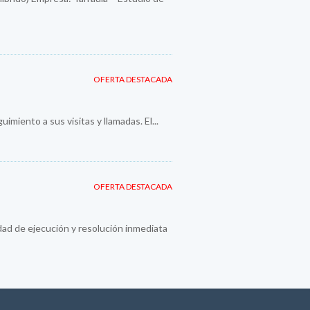
OFERTA DESTACADA
imiento a sus visitas y llamadas. El...
OFERTA DESTACADA
idad de ejecución y resolución inmediata