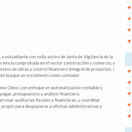
o estuadiante con sello activo de Junta de Vigilancia de la
eriencia comprobada en el sector construcción y comercio, y
tos de obras y control financiero integral de proyectos. /
nte busque un crecimiento como contador.
omo Odoo, con enfoque en automatización contable y
 pagar, presupuestos y análisis financiero.
ervisar auditorías fiscales y financieras, y coordinar
 propio para desplazarse a oficinas administrativas y