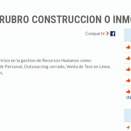
 RUBRO CONSTRUCCION O INM
Facebo
Compartir
rvicios en la gestion de Recursos Humanos como:
de Personal, Outsourcing cerrado, Venta de Test en Linea,
s.
I