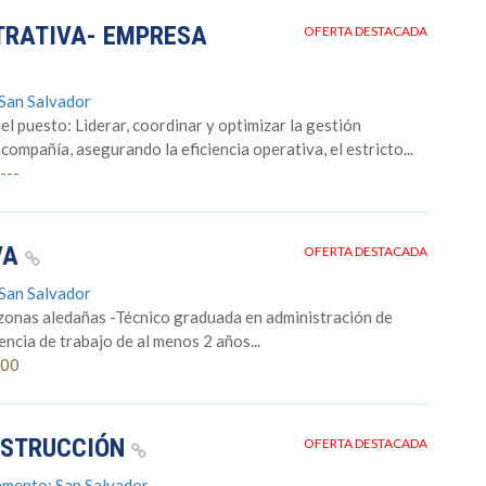
TRATIVA- EMPRESA
OFERTA DESTACADA
 San Salvador
l puesto: Liderar, coordinar y optimizar la gestión
 compañía, asegurando la eficiencia operativa, el estricto...
---
VA
OFERTA DESTACADA
 San Salvador
 zonas aledañas -Técnico graduada en administración de
ncia de trabajo de al menos 2 años...
.00
ONSTRUCCIÓN
OFERTA DESTACADA
amento: San Salvador