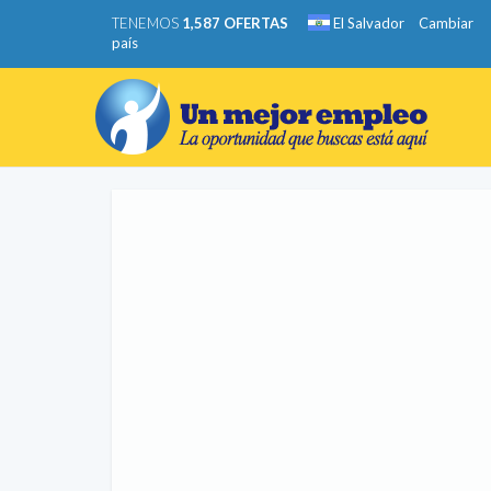
TENEMOS
1,587 OFERTAS
El Salvador
Cambiar
país