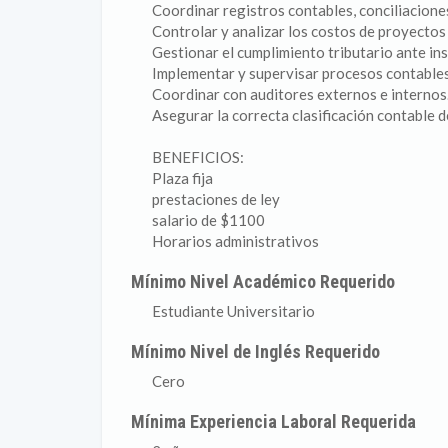
Coordinar registros contables, conciliaciones
Controlar y analizar los costos de proyectos
Gestionar el cumplimiento tributario ante ins
Implementar y supervisar procesos contable
Coordinar con auditores externos e internos
Asegurar la correcta clasificación contable d
BENEFICIOS:
Plaza fija
prestaciones de ley
salario de $1100
Horarios administrativos
Mínimo Nivel Académico Requerido
Estudiante Universitario
Mínimo Nivel de Inglés Requerido
Cero
Mínima Experiencia Laboral Requerida