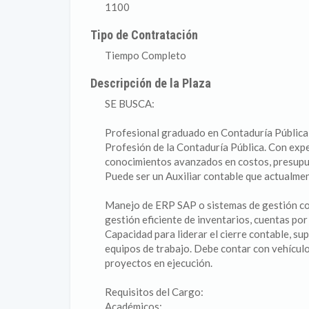
1100
Tipo de Contratación
Tiempo Completo
Descripción de la Plaza
SE BUSCA:
Profesional graduado en Contaduría Pública, 
Profesión de la Contaduría Pública. Con exp
conocimientos avanzados en costos, presupues
Puede ser un Auxiliar contable que actualme
Manejo de ERP SAP o sistemas de gestión c
gestión eficiente de inventarios, cuentas por
Capacidad para liderar el cierre contable, sup
equipos de trabajo. Debe contar con vehículo
proyectos en ejecución.
Requisitos del Cargo:
Académicos: