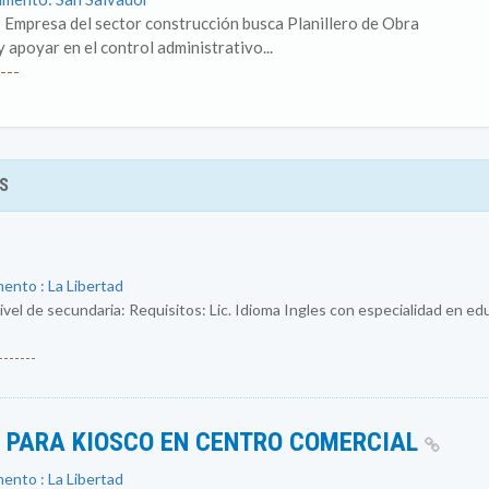
 Empresa del sector construcción busca Planillero de Obra
 apoyar en el control administrativo...
---
S
ento : La Libertad
ivel de secundaria: Requisitos: Lic. Idioma Ingles con especialidad en e
------
S PARA KIOSCO EN CENTRO COMERCIAL
ento : La Libertad