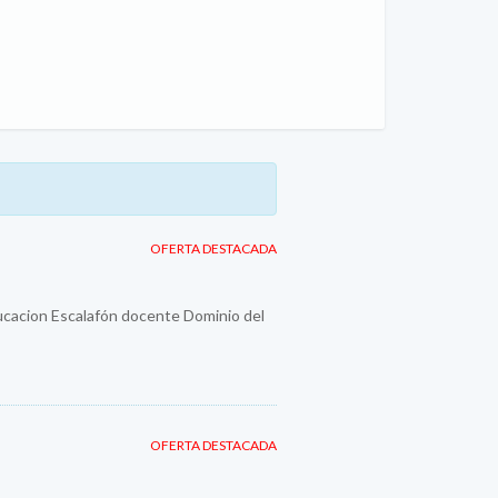
OFERTA DESTACADA
ducacion Escalafón docente Dominio del
OFERTA DESTACADA