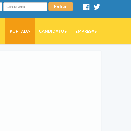
Contraseña
Entrar
Facebook
Twitter
PORTADA
CANDIDATOS
EMPRESAS