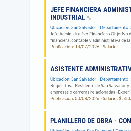
JEFE FINANCIERA ADMINIS
INDUSTRIAL
Ubicación: San Salvador | Departamento:
Jefe Administrativo Financiero Objetivo de
financiera, contable y administrativa de la
Publicación: 14/07/2026 - Salario: -------
ASISTENTE ADMINISTRATI
Ubicación: San Salvador | Departamento:
Requisitos: -Residente de San Salvador y
empresas o carreras relacionadas -Experie
Publicación: 03/08/2026 - Salario: $ 550
PLANILLERO DE OBRA - C
Ubicación: Nejapa, San Salvador | Depart