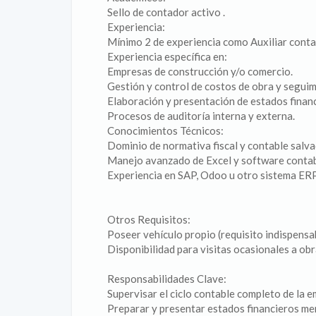
Sello de contador activo .
Experiencia:
Mínimo 2 de experiencia como Auxiliar conta
Experiencia específica en:
Empresas de construcción y/o comercio.
Gestión y control de costos de obra y segui
Elaboración y presentación de estados financ
Procesos de auditoría interna y externa.
Conocimientos Técnicos:
Dominio de normativa fiscal y contable salv
Manejo avanzado de Excel y software contab
Experiencia en SAP, Odoo u otro sistema ERP 
Otros Requisitos:
Poseer vehículo propio (requisito indispensab
Disponibilidad para visitas ocasionales a obr
Responsabilidades Clave:
Supervisar el ciclo contable completo de la e
Preparar y presentar estados financieros me