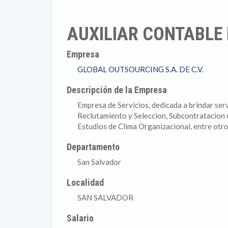
AUXILIAR CONTABLE
Empresa
GLOBAL OUTSOURCING S.A. DE C.V.
Descripción de la Empresa
Empresa de Servicios, dedicada a brindar se
Reclutamiento y Seleccion, Subcontratacion 
Estudios de Clima Organizacional, entre otro
Departamento
San Salvador
Localidad
SAN SALVADOR
Salario