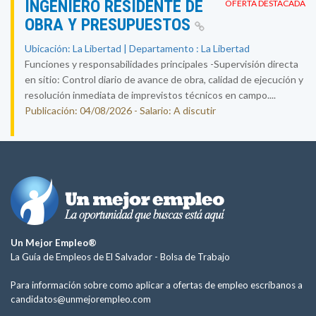
INGENIERO RESIDENTE DE
OFERTA DESTACADA
OBRA Y PRESUPUESTOS
Ubicación: La Libertad | Departamento : La Libertad
Funciones y responsabilidades principales -Supervisión directa
en sitio: Control diario de avance de obra, calidad de ejecución y
resolución inmediata de imprevistos técnicos en campo....
Publicación: 04/08/2026 - Salario: A discutir
Un Mejor Empleo®
La Guía de Empleos de El Salvador -
Bolsa de Trabajo
Para información sobre como aplicar a ofertas de empleo escríbanos a
candidatos@unmejorempleo.com