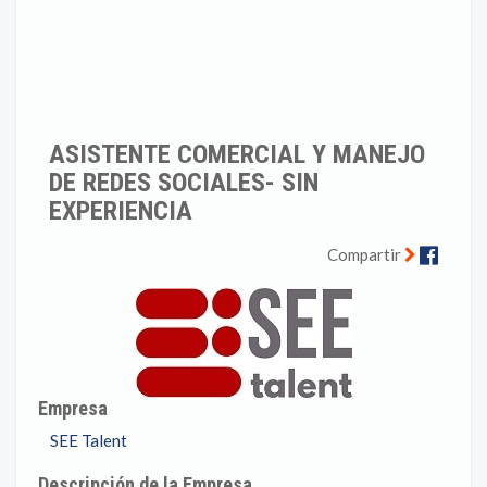
ASISTENTE COMERCIAL Y MANEJO
DE REDES SOCIALES- SIN
EXPERIENCIA
Faceb
Compartir
Empresa
SEE Talent
Descripción de la Empresa