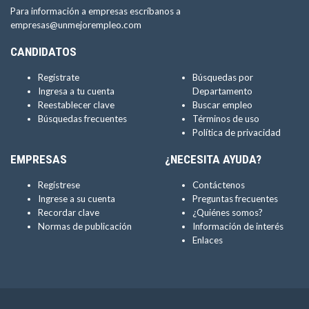
Para información a empresas escríbanos a
empresas@unmejorempleo.com
CANDIDATOS
Regístrate
Búsquedas por
Ingresa a tu cuenta
Departamento
Reestablecer clave
Buscar empleo
Búsquedas frecuentes
Términos de uso
Política de privacidad
EMPRESAS
¿NECESITA AYUDA?
Regístrese
Contáctenos
Ingrese a su cuenta
Preguntas frecuentes
Recordar clave
¿Quiénes somos?
Normas de publicación
Información de interés
Enlaces