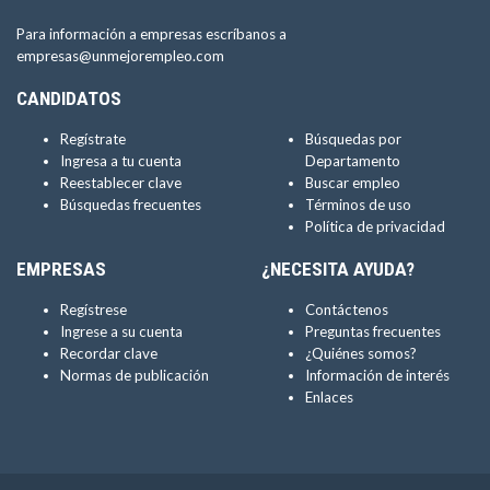
Para información a empresas escríbanos a
empresas@unmejorempleo.com
CANDIDATOS
Regístrate
Búsquedas por
Ingresa a tu cuenta
Departamento
Reestablecer clave
Buscar empleo
Búsquedas frecuentes
Términos de uso
Política de privacidad
EMPRESAS
¿NECESITA AYUDA?
Regístrese
Contáctenos
Ingrese a su cuenta
Preguntas frecuentes
Recordar clave
¿Quiénes somos?
Normas de publicación
Información de interés
Enlaces