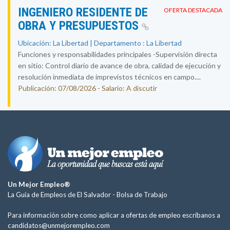
INGENIERO RESIDENTE DE
OFERTA DESTACADA
OBRA Y PRESUPUESTOS
Ubicación: La Libertad | Departamento : La Libertad
Funciones y responsabilidades principales -Supervisión directa
en sitio: Control diario de avance de obra, calidad de ejecución y
resolución inmediata de imprevistos técnicos en campo....
Publicación: 07/08/2026 - Salario: A discutir
Un Mejor Empleo®
La Guía de Empleos de El Salvador -
Bolsa de Trabajo
Para información sobre como aplicar a ofertas de empleo escríbanos a
candidatos@unmejorempleo.com