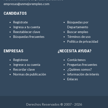
empresas@unmejorempleo.com
CANDIDATOS
Regístrate
Búsquedas por
Ingresa a tu cuenta
Departamento
Reestablecer clave
Buscar empleo
Búsquedas frecuentes
Términos de uso
Política de privacidad
EMPRESAS
¿NECESITA AYUDA?
Regístrese
Contáctenos
Ingrese a su cuenta
Preguntas frecuentes
Recordar clave
¿Quiénes somos?
Normas de publicación
Información de interés
Enlaces
Derechos Reservados ® 2007 - 2026