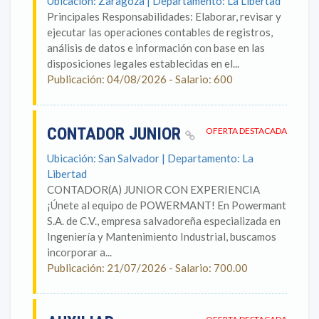
Ubicación: Zaragoza | Departamento: La Libertad
Principales Responsabilidades: Elaborar, revisar y
ejecutar las operaciones contables de registros,
análisis de datos e información con base en las
disposiciones legales establecidas en el...
Publicación: 04/08/2026 - Salario: 600
CONTADOR JUNIOR
OFERTA DESTACADA
Ubicación: San Salvador | Departamento: La
Libertad
CONTADOR(A) JUNIOR CON EXPERIENCIA
¡Únete al equipo de POWERMANT! En Powermant
S.A. de C.V., empresa salvadoreña especializada en
Ingeniería y Mantenimiento Industrial, buscamos
incorporar a...
Publicación: 21/07/2026 - Salario: 700.00