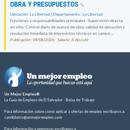
OBRA Y PRESUPUESTOS
Ubicación: La Libertad | Departamento : La Libertad
Funciones y responsabilidades principales -Supervisión directa
en sitio: Control diario de avance de obra, calidad de ejecución y
resolución inmediata de imprevistos técnicos en campo....
Publicación: 04/08/2026 - Salario: A discutir
Un Mejor Empleo®
La Guía de Empleos de El Salvador -
Bolsa de Trabajo
Para información sobre como aplicar a ofertas de empleo escríbanos a
candidatos@unmejorempleo.com
Para información a empresas escríbanos a