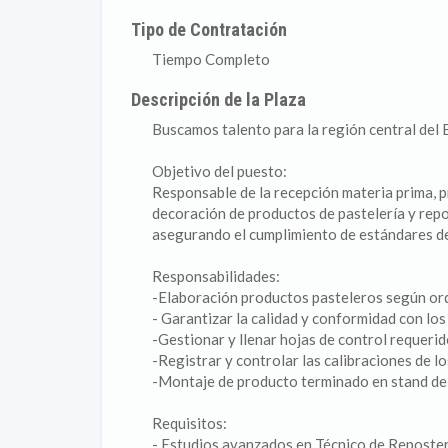
Tipo de Contratación
Tiempo Completo
Descripción de la Plaza
Buscamos talento para la región central del E
Objetivo del puesto:
Responsable de la recepción materia prima, p
decoración de productos de pastelería y repo
asegurando el cumplimiento de estándares de
Responsabilidades:
-Elaboración productos pasteleros según or
- Garantizar la calidad y conformidad con lo
-Gestionar y llenar hojas de control requerid
-Registrar y controlar las calibraciones de lo
-Montaje de producto terminado en stand d
Requisitos:
- Estudios avanzados en Técnico de Reposterí