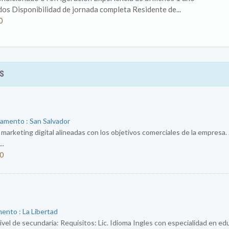
os Disponibilidad de jornada completa Residente de...
0
S
tamento : San Salvador
e marketing digital alineadas con los objetivos comerciales de la empresa.
..
50
ento : La Libertad
ivel de secundaria: Requisitos: Lic. Idioma Ingles con especialidad en e