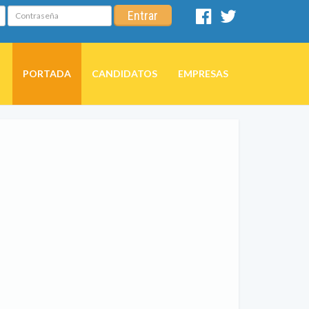
Contraseña
Entrar
Facebook
Twitter
PORTADA
CANDIDATOS
EMPRESAS