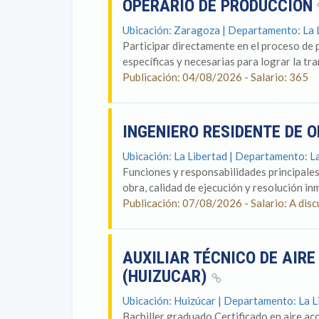
OPERARIO DE PRODUCCION
Ubicación: Zaragoza | Departamento: La 
Participar directamente en el proceso de 
específicas y necesarias para lograr la tr
Publicación: 04/08/2026 - Salario: 365
INGENIERO RESIDENTE DE 
Ubicación: La Libertad | Departamento: L
Funciones y responsabilidades principales 
obra, calidad de ejecución y resolución in
Publicación: 07/08/2026 - Salario: A disc
AUXILIAR TÉCNICO DE AIR
(HUIZUCAR)
Ubicación: Huizúcar | Departamento: La L
Bachiller graduado Certificado en aire ac