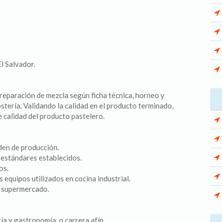
l Salvador.
reparación de mezcla según ficha técnica, horneo y
stería. Validando la calidad en el producto terminado,
 calidad del producto pastelero.
den de producción.
s estándares establecidos.
os.
s equipos utilizados en cocina industrial.
e supermercado.
a y gastronomía, o carrera afín.