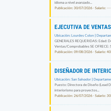
idioma a nivel avanzado...
Publicación: 30/07/2026 - Salario: ----
EJECUTIVA DE VENTA
Ubicación: Lourdes Colon | Departam
GENERALES REQUERIDAS: Edad: De 25
Ventas/Comprobables SE OFRECE: Sal
Publicación: 09/08/2026 - Salario: 4
DISEÑADOR DE INTERI
Ubicación: San Salvador | Departame
Puesto: Directora de Diseño (Lead Des
interiorismo para proyectos...
Publicación: 26/07/2026 - Salario: 3