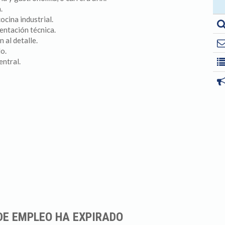
.
ocina industrial.
entación técnica.
 al detalle.
o.
entral.
DE EMPLEO HA EXPIRADO