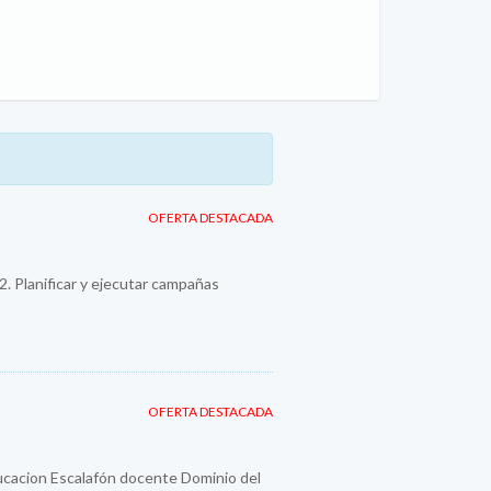
OFERTA DESTACADA
 2. Planificar y ejecutar campañas
OFERTA DESTACADA
ducacion Escalafón docente Dominio del