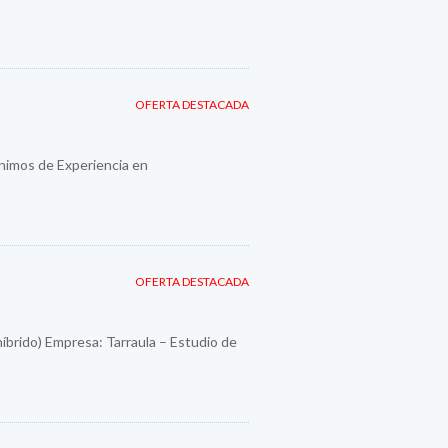
OFERTA DESTACADA
imos de Experiencia en
OFERTA DESTACADA
híbrido) Empresa: Tarraula – Estudio de