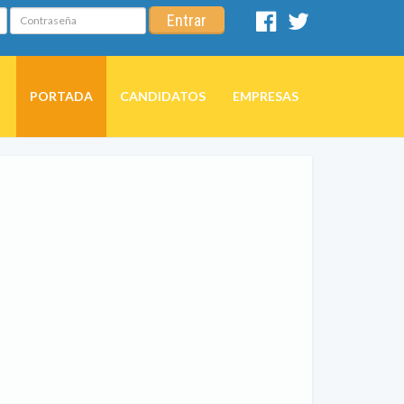
Contraseña
Entrar
Facebook
Twitter
PORTADA
CANDIDATOS
EMPRESAS