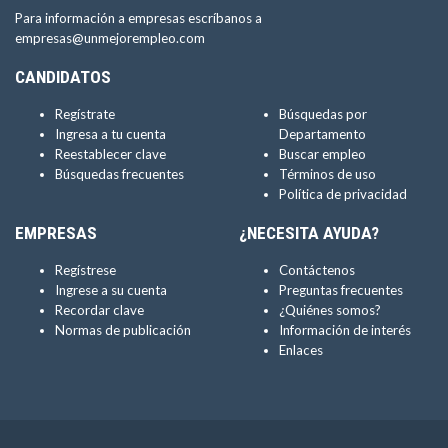
Para información a empresas escríbanos a
empresas@unmejorempleo.com
CANDIDATOS
Regístrate
Búsquedas por
Ingresa a tu cuenta
Departamento
Reestablecer clave
Buscar empleo
Búsquedas frecuentes
Términos de uso
Política de privacidad
EMPRESAS
¿NECESITA AYUDA?
Regístrese
Contáctenos
Ingrese a su cuenta
Preguntas frecuentes
Recordar clave
¿Quiénes somos?
Normas de publicación
Información de interés
Enlaces