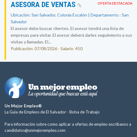
ASESORA DE VENTAS
OFERTA DESTACADA
Ubicación: San Salvador, Colonia Escalón | Departamento : San
Salvador
El asesor debe buscar clientes. El asesor tendrá una lista de
empresas para visitar. El asesor deberá darles seguimiento a sus
visitas y llamadas. El...
Publicación: 07/08/2026 - Salario: 450
Un Mejor Empleo®
La Guía de Empleos de El Salvador -
Bolsa de Trabajo
Para información sobre como aplicar a ofertas de empleo escríbanos a
candidatos@unmejorempleo.com