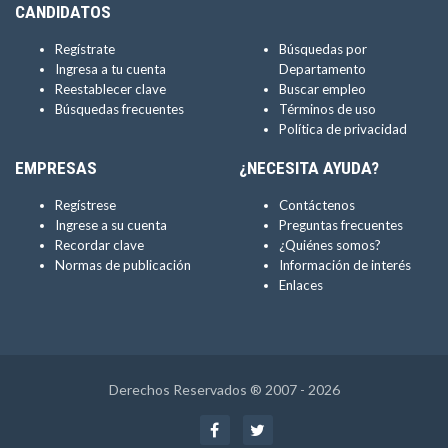
CANDIDATOS
Regístrate
Búsquedas por
Ingresa a tu cuenta
Departamento
Reestablecer clave
Buscar empleo
Búsquedas frecuentes
Términos de uso
Política de privacidad
EMPRESAS
¿NECESITA AYUDA?
Regístrese
Contáctenos
Ingrese a su cuenta
Preguntas frecuentes
Recordar clave
¿Quiénes somos?
Normas de publicación
Información de interés
Enlaces
Derechos Reservados ® 2007 - 2026
Facebook
Twitter