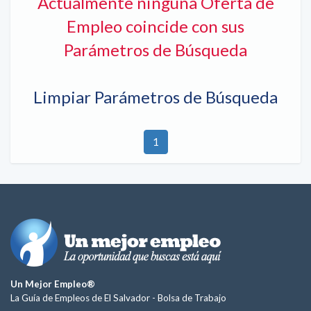
Actualmente ninguna Oferta de
Empleo coincide con sus
Parámetros de Búsqueda
Limpiar Parámetros de Búsqueda
1
Un Mejor Empleo®
La Guía de Empleos de El Salvador -
Bolsa de Trabajo