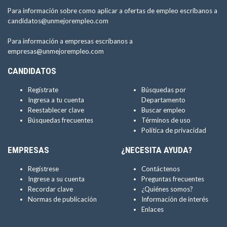
Para información sobre como aplicar a ofertas de empleo escríbanos a
candidatos@unmejorempleo.com
Para información a empresas escríbanos a
empresas@unmejorempleo.com
CANDIDATOS
Regístrate
Búsquedas por
Ingresa a tu cuenta
Departamento
Reestablecer clave
Buscar empleo
Búsquedas frecuentes
Términos de uso
Política de privacidad
EMPRESAS
¿NECESITA AYUDA?
Regístrese
Contáctenos
Ingrese a su cuenta
Preguntas frecuentes
Recordar clave
¿Quiénes somos?
Normas de publicación
Información de interés
Enlaces