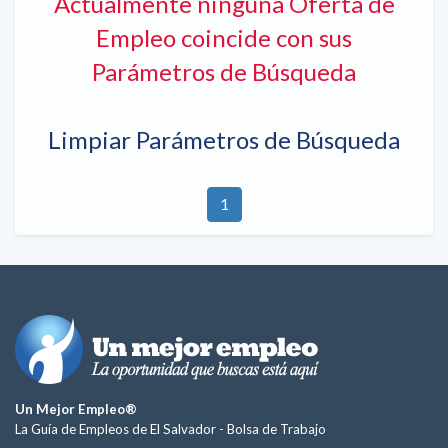
Actualmente ninguna Oferta de
Empleo coincide con sus
Parámetros de Búsqueda
Limpiar Parámetros de Búsqueda
1
Un Mejor Empleo®
La Guía de Empleos de El Salvador -
Bolsa de Trabajo