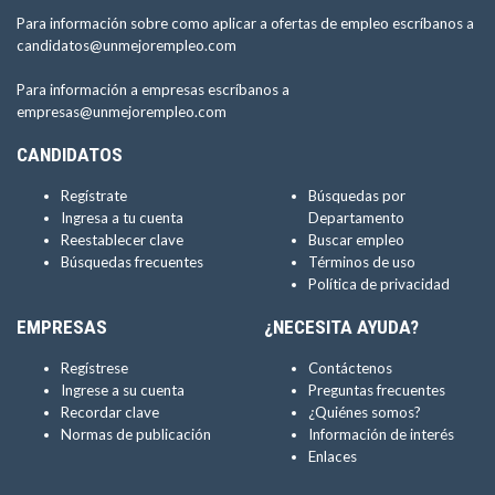
Para información sobre como aplicar a ofertas de empleo escríbanos a
candidatos@unmejorempleo.com
Para información a empresas escríbanos a
empresas@unmejorempleo.com
CANDIDATOS
Regístrate
Búsquedas por
Ingresa a tu cuenta
Departamento
Reestablecer clave
Buscar empleo
Búsquedas frecuentes
Términos de uso
Política de privacidad
EMPRESAS
¿NECESITA AYUDA?
Regístrese
Contáctenos
Ingrese a su cuenta
Preguntas frecuentes
Recordar clave
¿Quiénes somos?
Normas de publicación
Información de interés
Enlaces