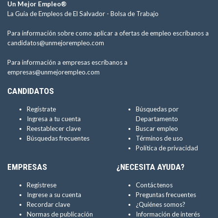
Un Mejor Empleo®
La Guía de Empleos de El Salvador -
Bolsa de Trabajo
Para información sobre como aplicar a ofertas de empleo escríbanos a
candidatos@unmejorempleo.com
Para información a empresas escríbanos a
empresas@unmejorempleo.com
CANDIDATOS
Regístrate
Búsquedas por
Ingresa a tu cuenta
Departamento
Reestablecer clave
Buscar empleo
Búsquedas frecuentes
Términos de uso
Política de privacidad
EMPRESAS
¿NECESITA AYUDA?
Regístrese
Contáctenos
Ingrese a su cuenta
Preguntas frecuentes
Recordar clave
¿Quiénes somos?
Normas de publicación
Información de interés