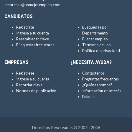
empresas@unmejorempleo.com
CANDIDATOS
Regístrate
Búsquedas por
Ingresa a tu cuenta
Departamento
Reestablecer clave
Buscar empleo
Búsquedas frecuentes
Términos de uso
Política de privacidad
EMPRESAS
¿NECESITA AYUDA?
Regístrese
Contáctenos
Ingrese a su cuenta
Preguntas frecuentes
Recordar clave
¿Quiénes somos?
Normas de publicación
Información de interés
Enlaces
Derechos Reservados ® 2007 - 2026