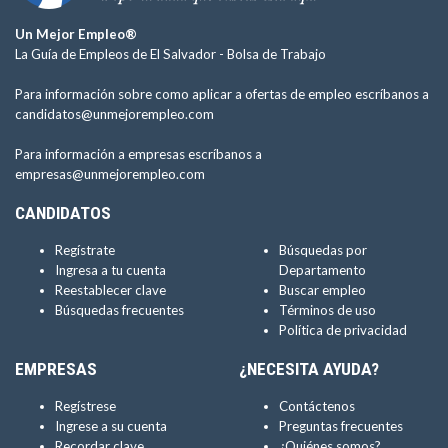
Un Mejor Empleo®
La Guía de Empleos de El Salvador -
Bolsa de Trabajo
Para información sobre como aplicar a ofertas de empleo escríbanos a
candidatos@unmejorempleo.com
Para información a empresas escríbanos a
empresas@unmejorempleo.com
CANDIDATOS
Regístrate
Búsquedas por
Ingresa a tu cuenta
Departamento
Reestablecer clave
Buscar empleo
Búsquedas frecuentes
Términos de uso
Política de privacidad
EMPRESAS
¿NECESITA AYUDA?
Regístrese
Contáctenos
Ingrese a su cuenta
Preguntas frecuentes
Recordar clave
¿Quiénes somos?