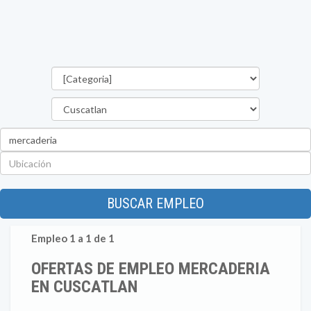
Categorías
Departamento
Palabra
clave
Ubicación
BUSCAR EMPLEO
Empleo 1 a 1 de 1
OFERTAS DE EMPLEO MERCADERIA
EN CUSCATLAN