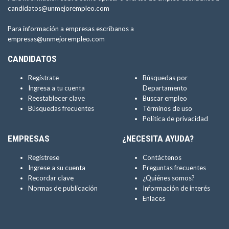
candidatos@unmejorempleo.com
Para información a empresas escríbanos a
empresas@unmejorempleo.com
CANDIDATOS
Regístrate
Búsquedas por
Ingresa a tu cuenta
Departamento
Reestablecer clave
Buscar empleo
Búsquedas frecuentes
Términos de uso
Política de privacidad
EMPRESAS
¿NECESITA AYUDA?
Regístrese
Contáctenos
Ingrese a su cuenta
Preguntas frecuentes
Recordar clave
¿Quiénes somos?
Normas de publicación
Información de interés
Enlaces