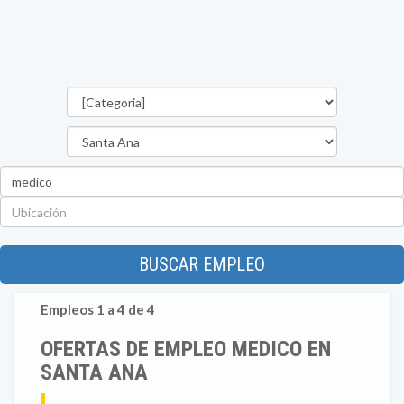
Categorías
Departamento
Palabra
clave
Ubicación
BUSCAR EMPLEO
Empleos 1 a 4 de 4
OFERTAS DE EMPLEO MEDICO EN
SANTA ANA