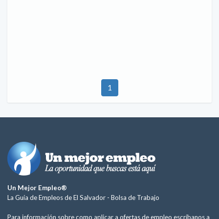
1
Un Mejor Empleo®
La Guía de Empleos de El Salvador -
Bolsa de Trabajo
Para información sobre como aplicar a ofertas de empleo escríbanos a