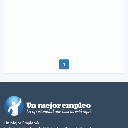
1
Un Mejor Empleo®